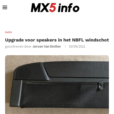
Audio
Upgrade voor speakers in het NBFL windschot
geschreven door
Jeroen Van Dinther
30/09/2021