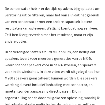
De condensator heb ik er destijds op advies bij geplaatst om
verstoring uit te filteren, maar het kan zijn dat het gebruik
van een condensator met een andere capaciteit betere
resultaten kan opleveren. Wellicht komt dat nog een keer.
Zelf ben ik erg tevreden met het resultaat, maar er zijn
andere opties.
In de Verenigde Staten zit 3rd Millennium, een bedrijf dat
speakers levert voor meerdere generaties van de MX-5,
waaronder de speakers voor in de NA stoelen, en speakers
voor in dit windschot. In deze video wordt uitgelegd hoe hun
M200 speakers geïnstalleerd kunnen worden. Die speakers
worden geleverd inclusief bedrading met connector, en
moeten zonder aanpassing direct passen. Dit in
tegenstelling tot de door mij gekozen oplossing, waarbij ik
het adapterplaatje nodig had en de bedrading er zelf aan