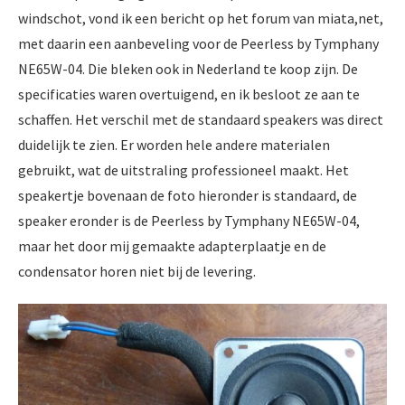
windschot, vond ik een bericht op het forum van miata,net,
met daarin een aanbeveling voor de Peerless by Tymphany
NE65W-04. Die bleken ook in Nederland te koop zijn. De
specificaties waren overtuigend, en ik besloot ze aan te
schaffen. Het verschil met de standaard speakers was direct
duidelijk te zien. Er worden hele andere materialen
gebruikt, wat de uitstraling professioneel maakt. Het
speakertje bovenaan de foto hieronder is standaard, de
speaker eronder is de Peerless by Tymphany NE65W-04,
maar het door mij gemaakte adapterplaatje en de
condensator horen niet bij de levering.