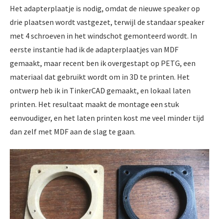
Het adapterplaatje is nodig, omdat de nieuwe speaker op
drie plaatsen wordt vastgezet, terwijl de standaar speaker
met 4 schroeven in het windschot gemonteerd wordt. In
eerste instantie had ik de adapterplaatjes van MDF
gemaakt, maar recent ben ik overgestapt op PETG, een
materiaal dat gebruikt wordt om in 3D te printen. Het
ontwerp heb ik in TinkerCAD gemaakt, en lokaal laten
printen. Het resultaat maakt de montage een stuk
eenvoudiger, en het laten printen kost me veel minder tijd
dan zelf met MDF aan de slag te gaan.