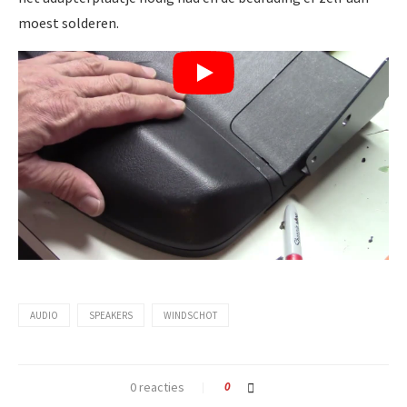
moest solderen.
AUDIO
SPEAKERS
WINDSCHOT
0 reacties
0