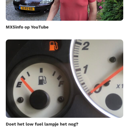
MX5info op YouTube
Doet het low fuel lampje het nog?