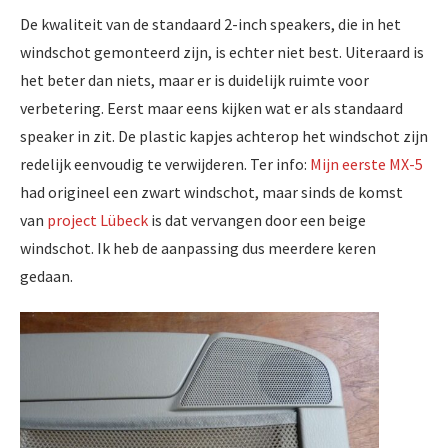
De kwaliteit van de standaard 2-inch speakers, die in het
windschot gemonteerd zijn, is echter niet best. Uiteraard is
het beter dan niets, maar er is duidelijk ruimte voor
verbetering. Eerst maar eens kijken wat er als standaard
speaker in zit. De plastic kapjes achterop het windschot zijn
redelijk eenvoudig te verwijderen. Ter info:
Mijn eerste MX-5
had origineel een zwart windschot, maar sinds de komst
van
project Lübeck
is dat vervangen door een beige
windschot. Ik heb de aanpassing dus meerdere keren
gedaan.