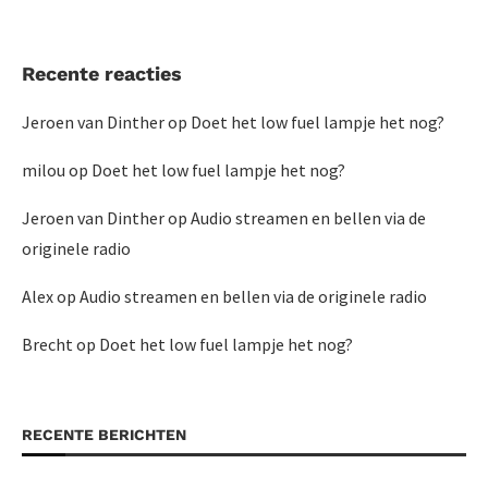
Recente reacties
Jeroen van Dinther
op
Doet het low fuel lampje het nog?
milou
op
Doet het low fuel lampje het nog?
Jeroen van Dinther
op
Audio streamen en bellen via de
originele radio
Alex
op
Audio streamen en bellen via de originele radio
Brecht
op
Doet het low fuel lampje het nog?
RECENTE BERICHTEN